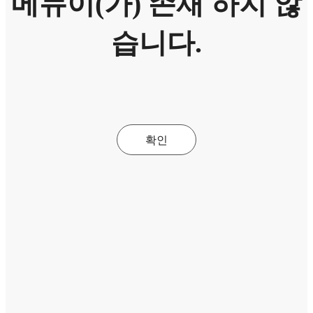
메뉴이(가) 존재 하지 않
습니다.