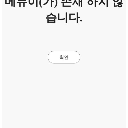
메뉴이(가) 존재 하지 않
습니다.