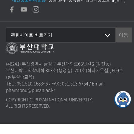
(46241) 부산광역시 금정구 부산대학로63번길 2 (장전동)
부산대학교 약학대학 303호(행정실), 201호(학과사무실), 609호
(실무실습교육)
TEL : 051.510.1683~6
/
FAX : 051.513.6754
/
Email :
pharmpnu@pusan.ac.kr
COPYRIGHT(C) PUSAN NATIONAL UNIVERSITY.
ALL RIGHTS RESERVED.