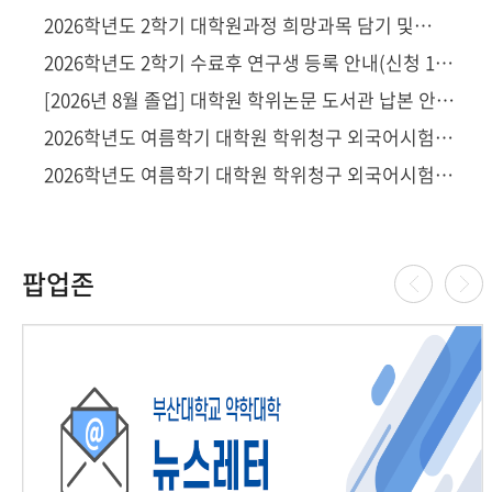
2026학년도 2학기 대학원과정 희망과목 담기 및
수강신청 일정 안내
2026학년도 2학기 수료후 연구생 등록 안내(신청 1차:
8/3-8/10,18시까지)
[2026년 8월 졸업] 대학원 학위논문 도서관 납본 안내
및 학위논문 비공개 신청 안내
2026학년도 여름학기 대학원 학위청구 외국어시험
[영어] 대체강좌 수강생 모집
2026학년도 여름학기 대학원 학위청구 외국어시험
[한국어] 대체강좌 수강생 모집
팝업존